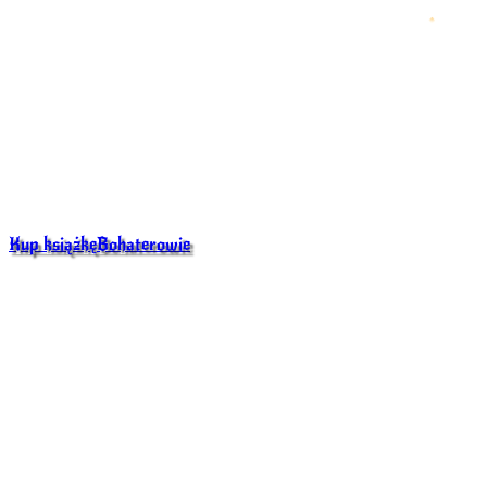
Kup książkę
Bohaterowie