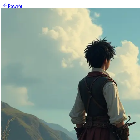
Powrót